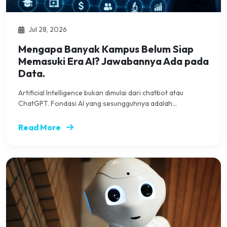
Jul 28, 2026
Mengapa Banyak Kampus Belum Siap
Memasuki Era AI? Jawabannya Ada pada
Data.
Artificial Intelligence bukan dimulai dari chatbot atau
ChatGPT. Fondasi AI yang sesungguhnya adalah...
Read More